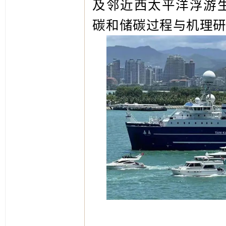
及邻近西太平洋浮游
碳和储碳过程与机理