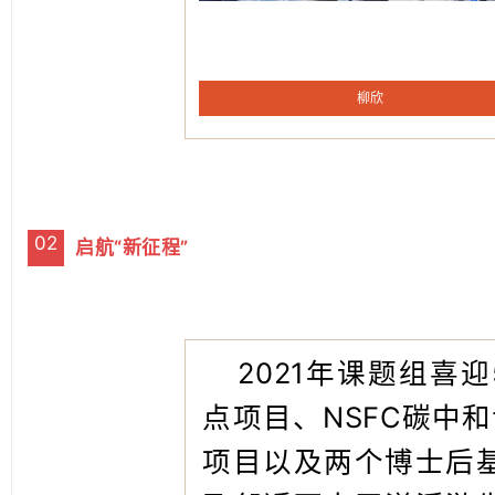
柳欣
02
启航“新征程”
2021年课题组喜
点项目、NSFC碳中
项目以及两个博士后