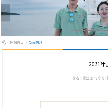
网站首页
>
新闻信息
202
作者：佟竺殷 马玲琪 时间：