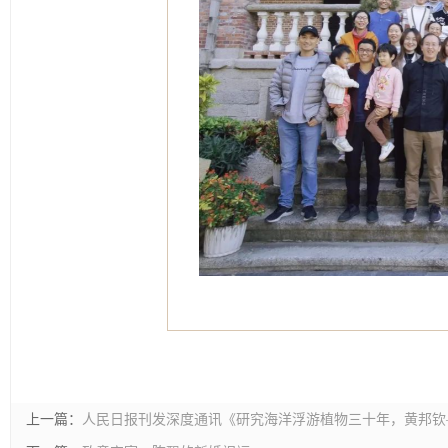
上一篇：
人民日报刊发深度通讯《研究海洋浮游植物三十年，黄邦钦—