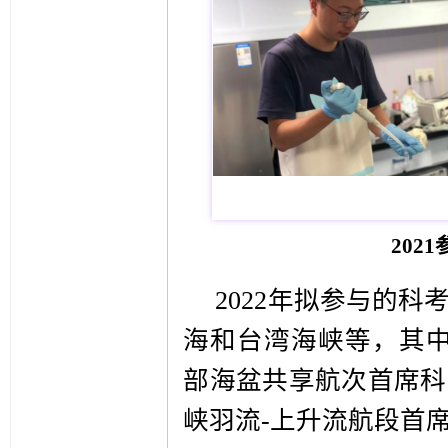
202
2022年拟参与的
海和台湾海峡等，其中
部海盆共享航次
首席科
峡羽流-上升流航段
首