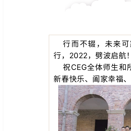
行而不辍，未来可
行，2022，劈波启航
祝CEG全体师生和
新春快乐、阖家幸福